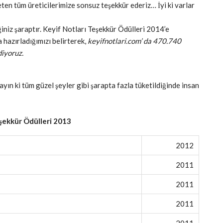
eten tüm üreticilerimize sonsuz teşekkür ederiz… İyi ki varlar
iniz şaraptır. Keyif Notları Teşekkür Ödülleri 2014’e
 hazırladığımızı belirterek,
keyifnotlari.com’ da 470.740
diyoruz.
n ki tüm güzel şeyler gibi şarapta fazla tüketildiğinde insan
şekkür Ödülleri 2013
2012
2011
2011
2011
2011