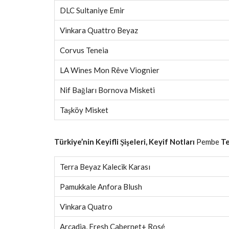
DLC Sultaniye Emir
Vinkara Quattro Beyaz
Corvus Teneia
LA Wines Mon Rêve Viognier
Nif Bağları Bornova Misketi
Taşköy Misket
Türkiye’nin Keyifli Şişeleri, Keyif Notları
Pembe
Te
Terra Beyaz Kalecik Karası
Pamukkale Anfora Blush
Vinkara Quatro
Arcadia, Fresh Cabernet+ Rosé