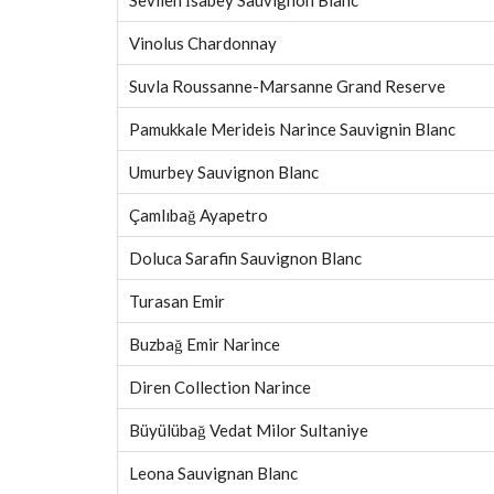
Vinolus Chardonnay
Suvla Roussanne-Marsanne Grand Reserve
Pamukkale Merideis Narince Sauvignin Blanc
Umurbey Sauvignon Blanc
Çamlıbağ Ayapetro
Doluca Sarafin Sauvignon Blanc
Turasan Emir
Buzbağ Emir Narince
Diren Collection Narince
Büyülübağ Vedat Milor Sultaniye
Leona Sauvignan Blanc