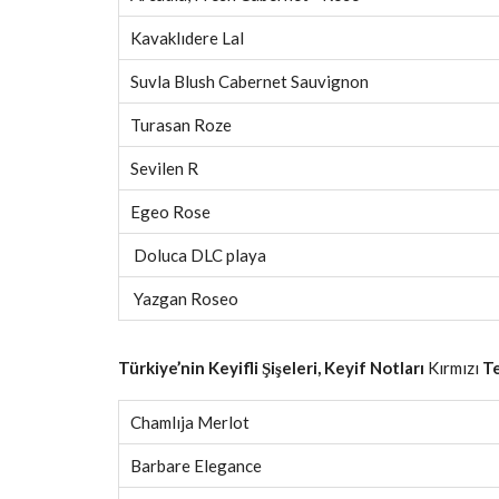
Kavaklıdere Lal
Suvla Blush Cabernet Sauvignon
Turasan Roze
Sevilen R
Egeo Rose
Doluca DLC playa
Yazgan Roseo
Türkiye’nin Keyifli Şişeleri, Keyif Notları
Kırmızı
Te
Chamlıja Merlot
Barbare Elegance