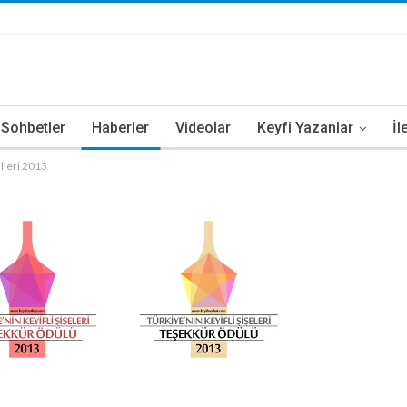
i Sohbetler
Haberler
Videolar
Keyfi Yazanlar
İl
ülleri 2013