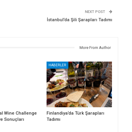
NEXT POST
İstanbul’da Şili Şarapları Tadımı
More From Author
HABERLER
al Wine Challenge
Finlandiya’da Türk Şarapları
ye Sonuçları
Tadımı