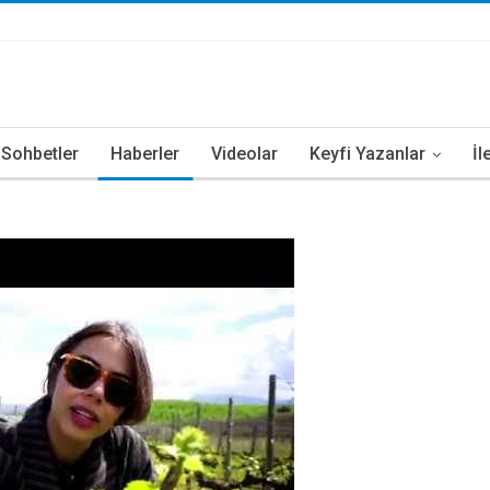
i Sohbetler
Haberler
Videolar
Keyfi Yazanlar
İl