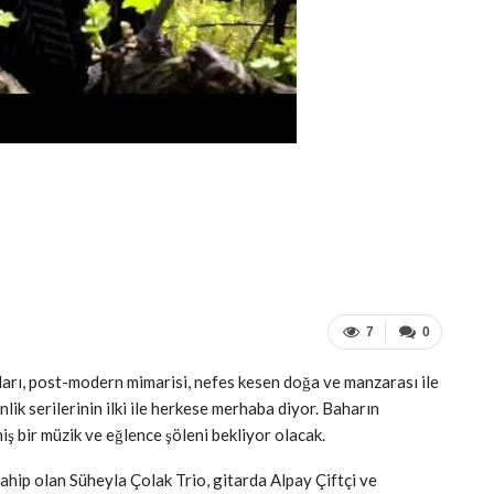
7
0
ları, post-modern mimarisi, nefes kesen doğa ve manzarası ile
lik serilerinin ilki ile herkese merhaba diyor. Baharın
hiş bir müzik ve eğlence şöleni bekliyor olacak.
ahip olan Süheyla Çolak Trio, gitarda Alpay Çiftçi ve