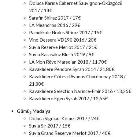
Doluca Karma Cabernet Sauvignon-Öküzgözü
2017 / 14€
Sarafin Shiraz 2017 / 17€
LA Meandros 2016 / 29€
Pamukkale Nodus Shiraz 2017 / 15€
Vino Dessera VD190 2016 / 20€
Suvla Reserve Merlot 2017 / 21€
Suvla Karasakız Blush 2019 / 9€
LA Mon Rêve Marselan 2018 / 11,70€
Kavaklıdere Pendore Syrah 2014 / 21,80€
Kavaklıdere Côtes d’Avanos Chardonnay 2018 /
21,80€
Kavaklıdere Selection Narince-Emir 2016 / 13,25€
Kavaklıdere Egeo Syrah 2017 / 12,65€
Gümüş Madalya
Doluca Signium Kırmızı 2017 / 24€
Suvla Sır 2017 / 15€
Suvla Grand Reserve Merlot 2017 / 40€