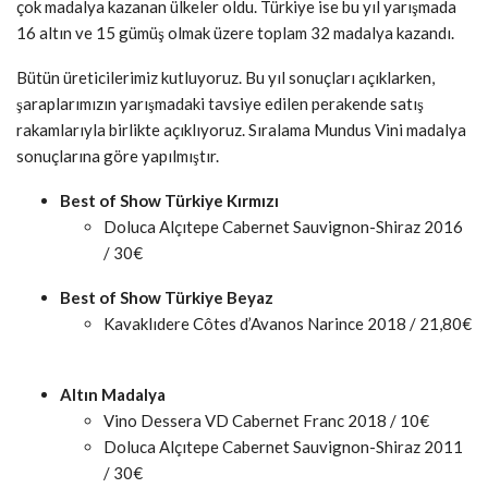
çok madalya kazanan ülkeler oldu. Türkiye ise bu yıl yarışmada
16 altın ve 15 gümüş olmak üzere toplam 32 madalya kazandı.
Bütün üreticilerimiz kutluyoruz. Bu yıl sonuçları açıklarken,
şaraplarımızın yarışmadaki tavsiye edilen perakende satış
rakamlarıyla birlikte açıklıyoruz. Sıralama Mundus Vini madalya
sonuçlarına göre yapılmıştır.
Best of Show Türkiye Kırmızı
Doluca Alçıtepe Cabernet Sauvignon-Shiraz 2016
/ 30€
Best of Show Türkiye Beyaz
Kavaklıdere Côtes d’Avanos Narince 2018 / 21,80€
Altın Madalya
Vino Dessera VD Cabernet Franc 2018 / 10€
Doluca Alçıtepe Cabernet Sauvignon-Shiraz 2011
/ 30€