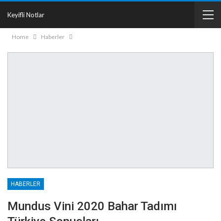
Keyifli Notlar
Home
Haberler
HABERLER
Mundus Vini 2020 Bahar Tadımı