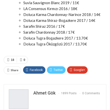
Suvla Sauvignon Blanc 2019 / 11€
LA Consensus Kırmızı 2016 / 18€
Doluca Karma Chardonnay-Narince 2018 / 14€
Doluca Karma Shiraz-Boğazkere 2017 / 14€
Sarafin Shiraz 2016 / 17€
Sarafin Chardonnay 2018 / 17€
Doluca Tuğra Boğazkere 2017 / 13.70€
Doluca Tuğra Öküzgözü 2017 / 13,70€
18
0
Share
Facebook
Twitter
Google+
ReddIt
WhatsApp
Pinterest
Email
Ahmet Gök
1899 Posts
0 Comments