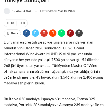
Türkiye Sonuçları
Last updated
Mar 10, 2020
By
Ahmet Gök
18
0
Share
Dünyanın en prestijli şarap yarışmaları arasında yer alan
Mundus Vini Bahar 2020 sonuçlandı. Bu 26. Grand
International Wine Award MUNDUS VINI yarışmasında
dünyanın her yerinde yaklaşık 7500 şarap yarıştı. 54 ülkeden
268 jüri üyesi olan yarışmada, Türkiye’den Master Of Wine
olmak çalışmalarını sürdüren Tuğba Işık’ında yer aldığı jürinin
değerlendirmesiyle; 43 büyük altın, 1.546 altın ve 1.406 gümüş
madalya sahiplerini buldu.
Bu İtalya 658 madalya, İspanya 631 madalya, Fransa 325
madalya, Portekiz 286 madalya ve Almanya 239 madalya ile en