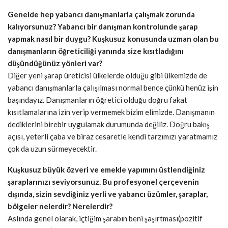
Genelde hep yabancı danışmanlarla çalışmak zorunda
kalıyorsunuz? Yabancı bir danışman kontrolunde şarap
yapmak nasıl bir duygu? Kuşkusuz konusunda uzman olan bu
danışmanların öğreticiliği yanında size kısıtladığını
düşündüğünüz yönleri var?
Diğer yeni şarap üreticisi ülkelerde olduğu gibi ülkemizde de
yabancı danışmanlarla çalışılması normal bence çünkü henüz işin
başındayız. Danışmanların öğretici olduğu doğru fakat
kısıtlamalarına izin verip vermemek bizim elimizde. Danışmanın
dediklerini birebir uygulamak durumunda değiliz. Doğru bakış
açısı, yeterli çaba ve biraz cesaretle kendi tarzımızı yaratmamız
çok da uzun sürmeyecektir.
Kuşkusuz büyük özveri ve emekle yapımını üstlendiğiniz
şaraplarınızı seviyorsunuz. Bu profesyonel çerçevenin
dışında, sizin sevdiğiniz yerli ve yabancı üzümler, şaraplar,
bölgeler nelerdir? Nerelerdir?
Aslında genel olarak, içtiğim şarabın beni şaşırtması(pozitif