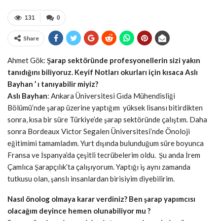
131
0
Share
Ahmet Gök:
Şarap sektöründe profesyonellerin sizi yakın
tanıdığını biliyoruz. Keyif Notları okurları için kısaca Aslı
Bayhan ’ ı tanıyabilir miyiz?
Aslı Bayhan
: Ankara Üniversitesi Gıda Mühendisliği
Bölümü’nde şarap üzerine yaptığım yüksek lisansı bitirdikten
sonra, kısa bir süre Türkiye’de şarap sektöründe çalıştım. Daha
sonra Bordeaux Victor Segalen Üniversitesi’nde Önoloji
eğitimimi tamamladım. Yurt dışında bulunduğum süre boyunca
Fransa ve İspanya’da çeşitli tecrübelerim oldu. Şu anda İrem
Çamlıca Şarapçılık’ta çalışıyorum. Yaptığı iş aynı zamanda
tutkusu olan, şanslı insanlardan birisiyim diyebilirim.
Nasıl önolog olmaya karar verdiniz? Ben şarap yapımcısı
olacağım deyince hemen olunabiliyor mu ?