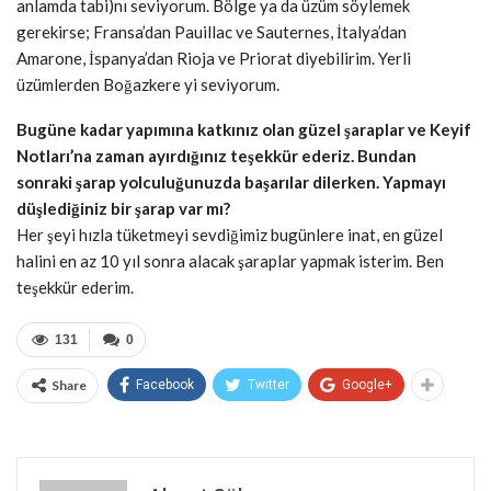
anlamda tabi)nı seviyorum. Bölge ya da üzüm söylemek
gerekirse; Fransa’dan Pauillac ve Sauternes, İtalya’dan
Amarone, İspanya’dan Rioja ve Priorat diyebilirim. Yerli
üzümlerden Boğazkere yi seviyorum.
Bugüne kadar yapımına katkınız olan güzel şaraplar ve Keyif
Notları’na zaman ayırdığınız teşekkür ederiz. Bundan
sonraki şarap yolculuğunuzda başarılar dilerken. Yapmayı
düşlediğiniz bir şarap var mı?
Her şeyi hızla tüketmeyi sevdiğimiz bugünlere inat, en güzel
halini en az 10 yıl sonra alacak şaraplar yapmak isterim. Ben
teşekkür ederim.
131
0
Share
Facebook
Twitter
Google+