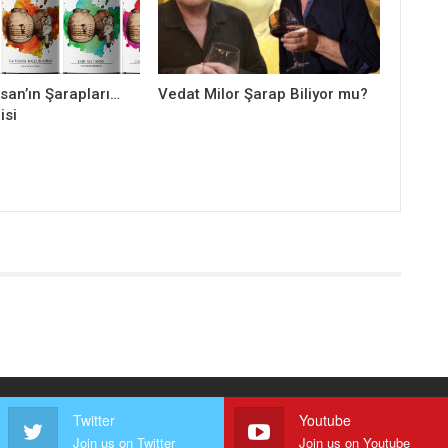
san’ın Şarapları…
Vedat Milor Şarap Biliyor mu?
isi
Twitter
Youtube
Join us on Twitter
Join us on Youtube