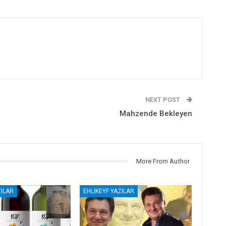
NEXT POST
Mahzende Bekleyen
More From Author
ZILAR
EHLIKEYF YAZILAR