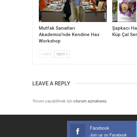
Mutfak Sanatları
Şapkacı Ha
Akademisi’nde Kendine Has
Küp Çal Ser
Workshop
PREV
NEXT
LEAVE A REPLY
Yorum yapabilmek için
oturum açmalısınız
.
Facebook
Join us on Facebook