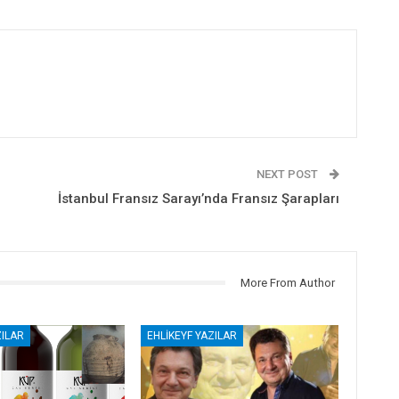
NEXT POST
İstanbul Fransız Sarayı’nda Fransız Şarapları
More From Author
ZILAR
EHLIKEYF YAZILAR