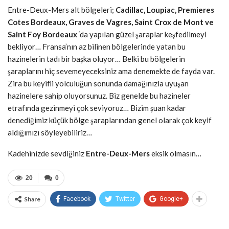
Entre-Deux-Mers alt bölgeleri;
Cadillac, Loupiac, Premieres
Cotes Bordeaux, Graves de Vagres, Saint Crox de Mont ve
Saint Foy Bordeaux
‘da yapılan güzel şaraplar keşfedilmeyi
bekliyor… Fransa’nın az bilinen bölgelerinde yatan bu
hazinelerin tadı bir başka oluyor… Belki bu bölgelerin
şaraplarını hiç sevemeyeceksiniz ama denemekte de fayda var.
Zira bu keyifli yolculuğun sonunda damağınızla uyuşan
hazinelere sahip oluyorsunuz. Biz genelde bu hazineler
etrafında gezinmeyi çok seviyoruz… Bizim şuan kadar
denediğimiz küçük bölge şaraplarından genel olarak çok keyif
aldığımızı söyleyebiliriz…
Kadehinizde sevdiğiniz
Entre-Deux-Mers
eksik olmasın…
20
0
Share
Facebook
Twitter
Google+