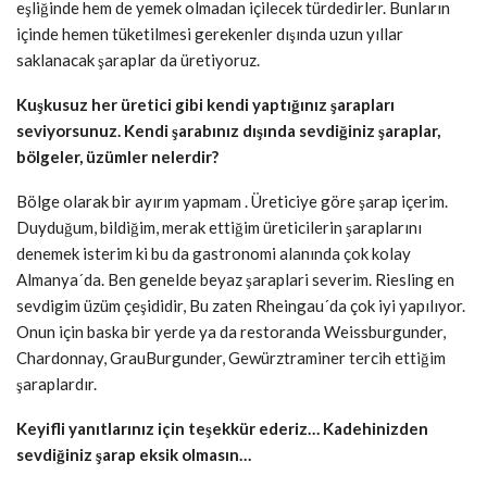
eşliğinde hem de yemek olmadan içilecek türdedirler. Bunların
içinde hemen tüketilmesi gerekenler dışında uzun yıllar
saklanacak şaraplar da üretiyoruz.
Kuşkusuz her üretici gibi kendi yaptığınız şarapları
seviyorsunuz. Kendi şarabınız dışında sevdiğiniz şaraplar,
bölgeler, üzümler nelerdir?
Bölge olarak bir ayırım yapmam . Üreticiye göre şarap içerim.
Duyduğum, bildiğim, merak ettiğim üreticilerin şaraplarını
denemek isterim ki bu da gastronomi alanında çok kolay
Almanya´da. Ben genelde beyaz şaraplari severim. Riesling en
sevdigim üzüm çeşididir, Bu zaten Rheingau´da çok iyi yapılıyor.
Onun için baska bir yerde ya da restoranda Weissburgunder,
Chardonnay, GrauBurgunder, Gewürztraminer tercih ettiğim
şaraplardır.
Keyifli yanıtlarınız için teşekkür ederiz… Kadehinizden
sevdiğiniz şarap eksik olmasın…