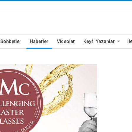
i Sohbetler
Haberler
Videolar
Keyfi Yazanlar
İl