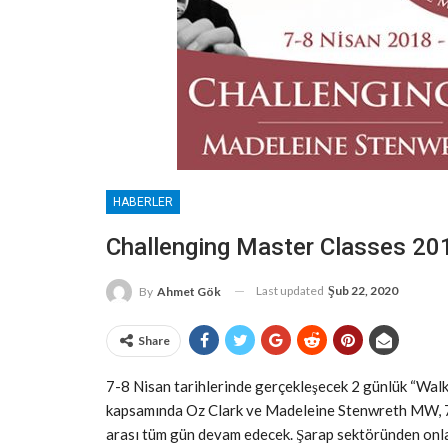
HABERLER
Challenging Master Classes 20
Last updated
Şub 22, 2020
By
Ahmet Gök
Share
7-8 Nisan tarihlerinde gerçekleşecek 2 günlük “Walk
kapsamında Oz Clark ve Madeleine Stenwreth MW, 7-
arası tüm gün devam edecek. Şarap sektöründen onlar