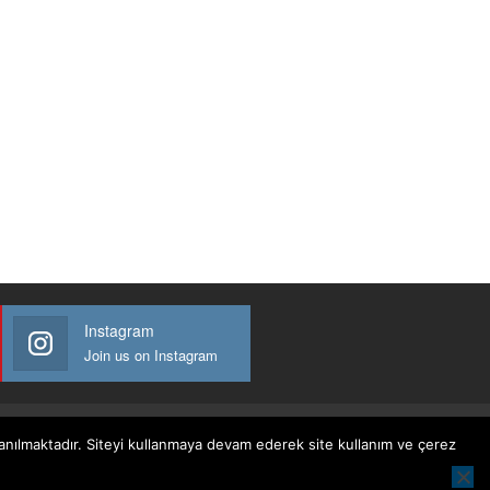
Instagram
Join us on Instagram
llanılmaktadır. Siteyi kullanmaya devam ederek site kullanım ve çerez