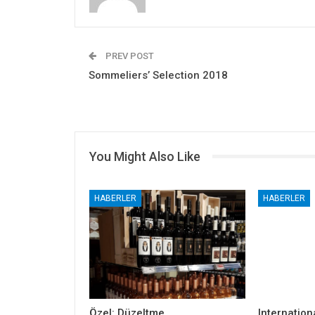
PREV POST
Sommeliers’ Selection 2018
You Might Also Like
HABERLER
HABERLER
Özel: Düzeltme
Internation