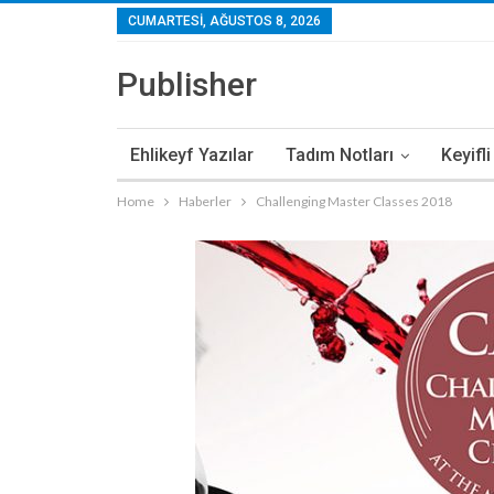
CUMARTESI, AĞUSTOS 8, 2026
Publisher
Ehlikeyf Yazılar
Tadım Notları
Keyifl
Home
Haberler
Challenging Master Classes 2018