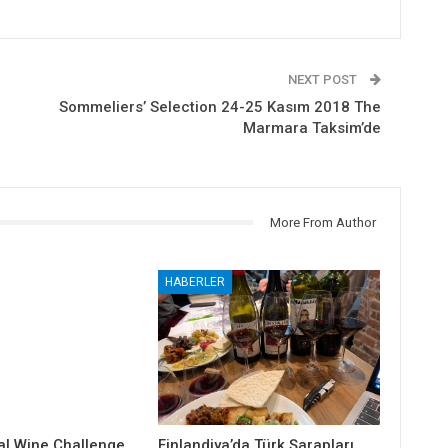
NEXT POST
Sommeliers’ Selection 24-25 Kasım 2018 The
Marmara Taksim’de
More From Author
HABERLER
al Wine Challenge
Finlandiya’da Türk Şarapları