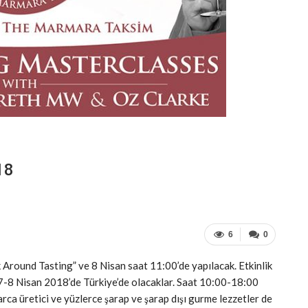
18
6
0
 Around Tasting” ve 8 Nisan saat 11:00’de yapılacak. Etkinlik
8 Nisan 2018’de Türkiye’de olacaklar. Saat 10:00-18:00
ca üretici ve yüzlerce şarap ve şarap dışı gurme lezzetler de