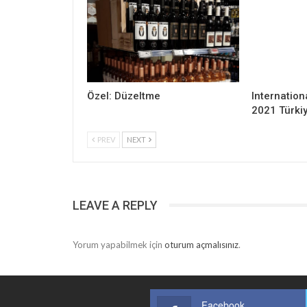
Özel: Düzeltme
Internation
2021 Türki
PREV
NEXT
LEAVE A REPLY
Yorum yapabilmek için
oturum açmalısınız
.
Facebook