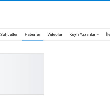
i Sohbetler
Haberler
Videolar
Keyfi Yazanlar
İl