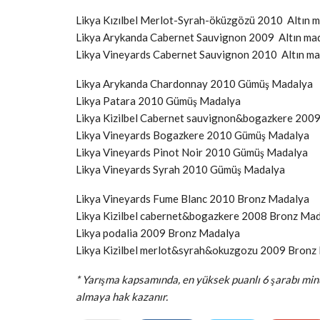
Likya Kızılbel Merlot-Syrah-öküzgözü 2010 Altın 
Likya Arykanda Cabernet Sauvignon 2009 Altın ma
Likya Vineyards Cabernet Sauvignon 2010 Altın m
Likya Arykanda Chardonnay 2010 Gümüş Madalya
Likya Patara 2010 Gümüş Madalya
Likya Kizilbel Cabernet sauvignon&bogazkere 200
Likya Vineyards Bogazkere 2010 Gümüş Madalya
Likya Vineyards Pinot Noir 2010 Gümüş Madalya
Likya Vineyards Syrah 2010 Gümüş Madalya
Likya Vineyards Fume Blanc 2010 Bronz Madalya
Likya Kizilbel cabernet&bogazkere 2008 Bronz Ma
Likya podalia 2009 Bronz Madalya
Likya Kizilbel merlot&syrah&okuzgozu 2009 Bronz
* Yarışma kapsamında, en yüksek puanlı 6 şarabı mi
almaya hak kazanır.