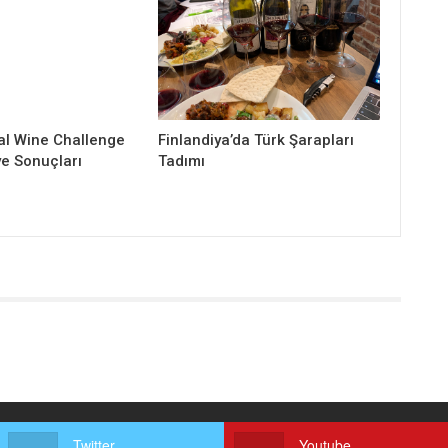
al Wine Challenge
Finlandiya’da Türk Şarapları
ye Sonuçları
Tadımı
Twitter
Youtube