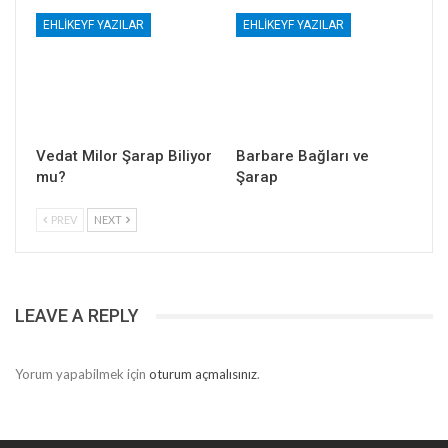
EHLIKEYF YAZILAR
EHLIKEYF YAZILAR
Vedat Milor Şarap Biliyor
Barbare Bağları ve
mu?
Şarap
PREV
NEXT
LEAVE A REPLY
Yorum yapabilmek için
oturum açmalısınız
.