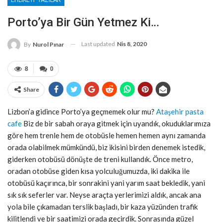
Porto’ya Bir Gün Yetmez Ki…
Last updated
Nis 8, 2020
By
Nurol Pınar
8
0
Share
Lizbon’a gidince Porto’ya geçmemek olur mu?
Ataşehir pasta
cafe
Biz de bir sabah oraya gitmek için uyandık, okuduklarımıza
göre hem trenle hem de otobüsle hemen hemen aynı zamanda
orada olabilmek mümkündü, biz ikisini birden denemek istedik,
giderken otobüsü dönüşte de treni kullandık. Önce metro,
oradan otobüse giden kısa yolculuğumuzda, iki dakika ile
otobüsü kaçırınca, bir sonrakini yani yarım saat bekledik, yani
sık sık seferler var. Neyse araçta yerlerimizi aldık, ancak ana
yola bile çıkamadan terslik başladı, bir kaza yüzünden trafik
kilitlendi ve bir saatimizi orada geçirdik. Sonrasında güzel