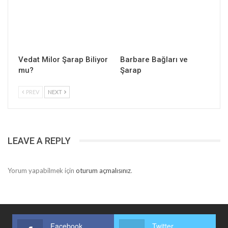
Vedat Milor Şarap Biliyor
Barbare Bağları ve
mu?
Şarap
PREV
NEXT
LEAVE A REPLY
Yorum yapabilmek için
oturum açmalısınız
.
Facebook
Twitter