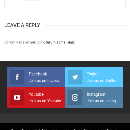
LEAVE A REPLY
Yorum yapabilmek için
oturum açmalısınız
.
Facebook
Twitter
Join us on Facebook
Join us on Twitter
Youtube
Instagram
Join us on Youtube
Join us on Instagram
Anasayfa
Keyfi Yazanlar
İletişim
Şartlar Ve Koşullar