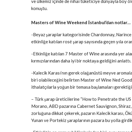
ve ülkemiz içinde de nihai tüketiciye dünyayla boy ö
konuştu.
Masters of Wine Weekend İstanbul’dan notlar…
-Beyaz şaraplar kategorisinde Chardonnay, Narince v
etkinliğe katılan rosé şarap sayısında geçen yıla oran
-Etkinliğe katılan 7 Master of Wine arasında yer alan
kırmızılarından daha iyi bir noktaya geldiğini anlattı.
-Kalecik Karası’nın gerek olağanüstü meyve aromalar
biri olabileceğini belirten Master of Wine Ned Goodw
ithalatçılarla yoğun bir temasa başlamaları gerektiğin
– Türk şarap üreticilerine “How to Penetrate the U
Morano, ABD pazarına Cabernet Sauvignon, Shiraz, C
zorluğuna dikkat çekerek, pazarın Kalecik karası, Ök
Yunan ve Portekiz şaraplarının pazara bu yolla girdikl