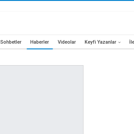
i Sohbetler
Haberler
Videolar
Keyfi Yazanlar
İl