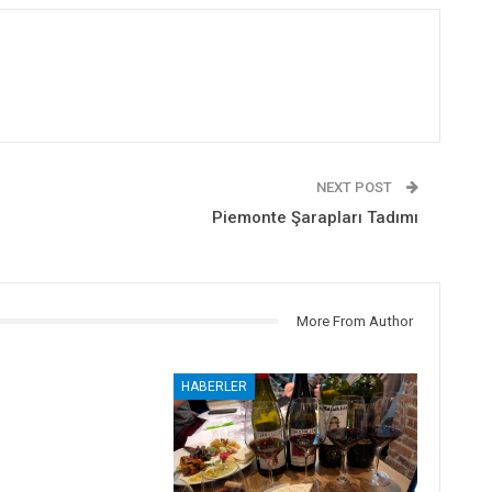
NEXT POST
Piemonte Şarapları Tadımı
More From Author
HABERLER