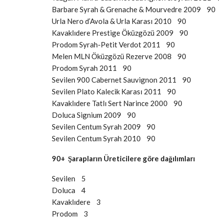
Barbare Syrah & Grenache & Mourvedre 2009 90
Urla Nero d’Avola & Urla Karası 2010 90
Kavaklıdere Prestige Öküzgözü 2009 90
Prodom Syrah-Petit Verdot 2011 90
Melen MLN Öküzgözü Rezerve 2008 90
Prodom Syrah 2011 90
Sevilen 900 Cabernet Sauvignon 2011 90
Sevilen Plato Kalecik Karası 2011 90
Kavaklıdere Tatlı Sert Narince 2000 90
Doluca Signium 2009 90
Sevilen Centum Syrah 2009 90
Sevilen Centum Syrah 2010 90
90+ Şarapların Üreticilere göre dağılımları
Sevilen 5
Doluca 4
Kavaklıdere 3
Prodom 3