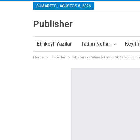
CUMARTESI, AĞUSTOS 8, 2026
Publisher
Ehlikeyf Yazılar
Tadım Notları
Keyifl
Home
Haberler
Masters of Wine İstanbul 2012 Sonuçları