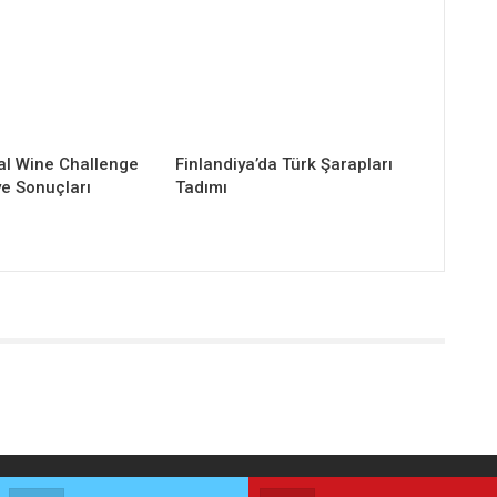
al Wine Challenge
Finlandiya’da Türk Şarapları
ye Sonuçları
Tadımı