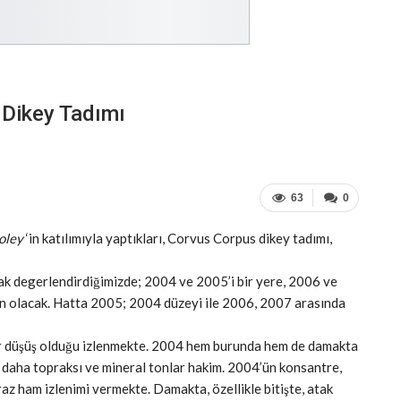
 Dikey Tadımı
63
0
oley
‘in katılımıyla yaptıkları, Corvus Corpus dikey tadımı,
ak degerlendirdiğimizde; 2004 ve 2005’i bir yere, 2006 ve
un olacak. Hatta 2005; 2004 düzeyi ile 2006, 2007 arasında
ir düşüş olduğu izlenmekte. 2004 hem burunda hem de damakta
 daha topraksı ve mineral tonlar hakim. 2004’ün konsantre,
az ham izlenimi vermekte. Damakta, özellikle bitişte, atak