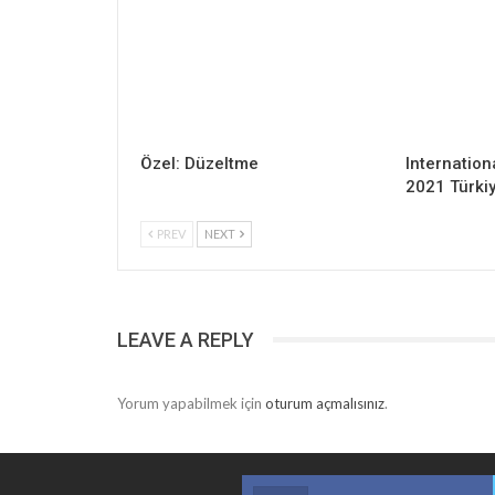
Özel: Düzeltme
Internation
2021 Türki
PREV
NEXT
LEAVE A REPLY
Yorum yapabilmek için
oturum açmalısınız
.