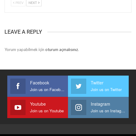
PREV
NEXT
LEAVE A REPLY
Yorum yapabilmek için
oturum açmalısınız
.
Facebook
Twitter
Join us on Facebook
Join us on Twitter
Youtube
Instagram
Join us on Youtube
Join us on Instagram