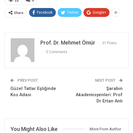
22
0
Share
Facebook
Twitter
Google+
Prof. Dr. Mehmet Ömür
31 Posts
0 Comments
PREV POST
NEXT POST
Güzel Tatlar Eşliğinde
Şarabın
Kos Adası
Akademisyenleri: Prof
Dr Ertan Anlı
You Might Also Like
More From Author